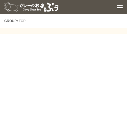
コンテンツへスキップ
GROUP:
TOP