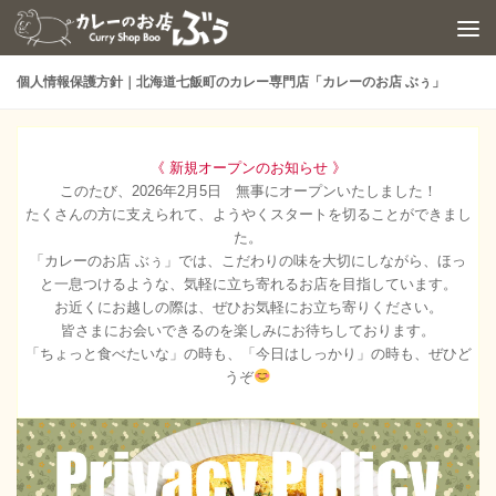
コンテンツへスキップ
個人情報保護方針｜北海道七飯町のカレー専門店「カレーのお店 ぶぅ」
《 新規オープンのお知らせ 》
このたび、2026年2月5日 無事にオープンいたしました！
たくさんの方に支えられて、ようやくスタートを切ることができまし
た。
「カレーのお店 ぶぅ」では、こだわりの味を大切にしながら、ほっ
と一息つけるような、気軽に立ち寄れるお店を目指しています。
お近くにお越しの際は、ぜひお気軽にお立ち寄りください。
皆さまにお会いできるのを楽しみにお待ちしております。
「ちょっと食べたいな」の時も、「今日はしっかり」の時も、ぜひど
うぞ