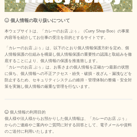
個人情報の取り扱いについて
本ウェブサイトは、「カレーのお店 ぶぅ」（Curry Shop Boo）の事業
内容等を紹介してお仕事の受注を目的とするサイトです。
「カレーのお店 ぶぅ」は、以下のとおり個人情報保護方針を定め、個
人情報保護の仕組みを構築し個人情報保護の重要性の認識と取組みを徹
底することにより、個人情報の保護を推進致します。
「カレーのお店 ぶぅ」は、お客さまの個人情報を正確かつ最新の状態
に保ち、個人情報への不正アクセス・紛失・破損・改ざん・漏洩などを
防止するため、セキュリティシステムの維持・管理体制の整備・安全対
策を実施し個人情報の厳重な管理を行ないます。
個人情報の利用目的
個人様や法人様からお預かりした個人情報は、「カレーのお店 ぶぅ」
からのご連絡やご案内やご質問に対する回答として、電子メールや資料
のご送付に利用いたします。