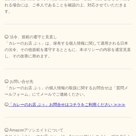
れる場合には、ご本人であることを確認の上、対応させていただきま
す。
法令、規範の遵守と見直し
「カレーのお店 ぶぅ」は、保有する個人情報に関して適用される日本
の法令、その他規範を遵守するとともに、本ポリシーの内容を適宜見直
し、その改善に努めます。
お問い合せ先
「カレーのお店 ぶぅ」の個人情報の取扱に関するお問合せは「質問メ
ールフォーム」にてメールでご連絡ください。
「カレーのお店 ぶぅ」お問合せはコチラをご利用ください ≫≫≫
Amazonアソシエイトについて