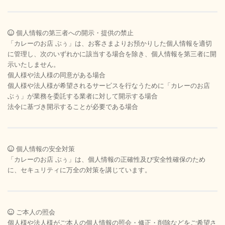
個人情報の第三者への開示・提供の禁止
「カレーのお店 ぶぅ」は、お客さまよりお預かりした個人情報を適切
に管理し、次のいずれかに該当する場合を除き、個人情報を第三者に開
示いたしません。
個人様や法人様の同意がある場合
個人様や法人様が希望されるサービスを行なうために「カレーのお店
ぶぅ」が業務を委託する業者に対して開示する場合
法令に基づき開示することが必要である場合
個人情報の安全対策
「カレーのお店 ぶぅ」は、個人情報の正確性及び安全性確保のため
に、セキュリティに万全の対策を講じています。
ご本人の照会
個人様や法人様がご本人の個人情報の照会・修正・削除などをご希望さ